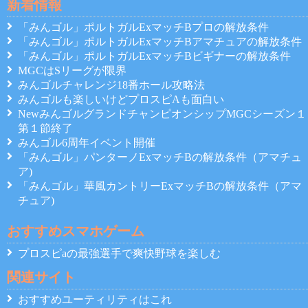
新着情報
「みんゴル」ポルトガルExマッチBプロの解放条件
「みんゴル」ポルトガルExマッチBアマチュアの解放条件
「みんゴル」ポルトガルExマッチBビギナーの解放条件
MGCはSリーグが限界
みんゴルチャレンジ18番ホール攻略法
みんゴルも楽しいけどプロスピAも面白い
NewみんゴルグランドチャンピオンシップMGCシーズン１
第１節終了
みんゴル6周年イベント開催
「みんゴル」パンターノExマッチBの解放条件（アマチュ
ア)
「みんゴル」華風カントリーExマッチBの解放条件（アマ
チュア)
おすすめスマホゲーム
プロスピaの最強選手で爽快野球を楽しむ
関連サイト
おすすめユーティリティはこれ