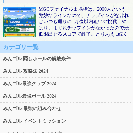
MGCファイナル出場枠は、2000人という
微妙なラインなので、チップインがなけれ
ばいつも通りに1万位以内狙いの挑戦。や
はり、まぐれチップインがなかったので最
低限出せるスコアで終了。とりあえ...続く
カテゴリ一覧
みんゴル 隠しホールの解放条件
みんゴル 攻略法 2024
みんゴル最強クラブ 2024
みんゴル最強ボール 2024
みんゴル 最強の組み合わせ
みんゴル イベントミッション
イベントミッション 2018年