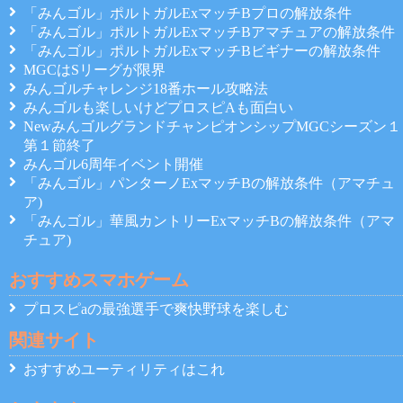
「みんゴル」ポルトガルExマッチBプロの解放条件
「みんゴル」ポルトガルExマッチBアマチュアの解放条件
「みんゴル」ポルトガルExマッチBビギナーの解放条件
MGCはSリーグが限界
みんゴルチャレンジ18番ホール攻略法
みんゴルも楽しいけどプロスピAも面白い
NewみんゴルグランドチャンピオンシップMGCシーズン１
第１節終了
みんゴル6周年イベント開催
「みんゴル」パンターノExマッチBの解放条件（アマチュ
ア)
「みんゴル」華風カントリーExマッチBの解放条件（アマ
チュア)
おすすめスマホゲーム
プロスピaの最強選手で爽快野球を楽しむ
関連サイト
おすすめユーティリティはこれ