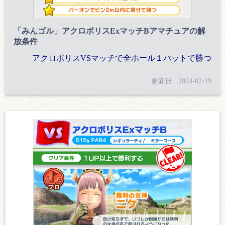
「みんゴル」アクロポリスExマッチBアマチュアの解
放条件
アクロポリスVSマッチで全ホール１パットで勝つ
更新日 : 2024-02-19