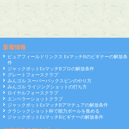
新着情報
ピュアフィールドリンクス ExマッチBのビギナーの解放条
件
ジャックポットExマッチBプロの解放条件
グレートフォースクラブ
みんゴル スーパーバックスピンのやり方
みんゴル ライジングショットの打ち方
ロイヤルフォースクラブ
エンペラーショットクラブ
ジャックポットExマッチBアマチュアの解放条件
クラシックショット杯で能力ボールを集める
ジャックポットExマッチBビギナーの解放条件