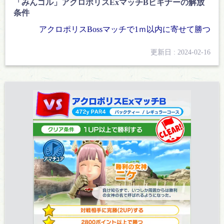
「みんゴル」アクロポリスExマッチBビギナーの解放
条件
アクロポリスBossマッチで1ｍ以内に寄せて勝つ
更新日 : 2024-02-16