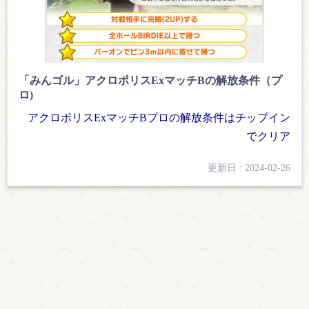
「みんゴル」アクロポリスExマッチBの解放条件（プ
ロ)
アクロポリスExマッチBプロの解放条件はチップイン
でクリア
更新日 : 2024-02-26