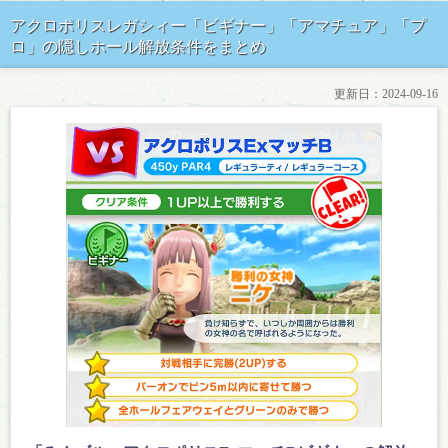
アクロポリスレガシィー「ビギナー」「アマチュア」「プ
ロ」の隠しホール解放条件をまとめ
更新日：
2024-09-16